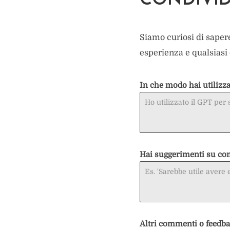
CONDIVID
Siamo curiosi di saper
esperienza e qualsiasi 
In che modo hai utilizza
Hai suggerimenti su co
Altri commenti o feedb