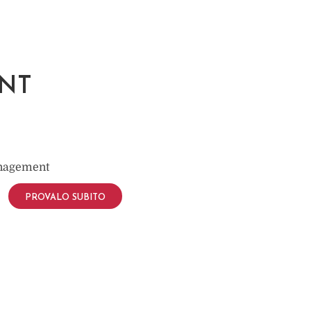
NT
anagement
PROVALO SUBITO