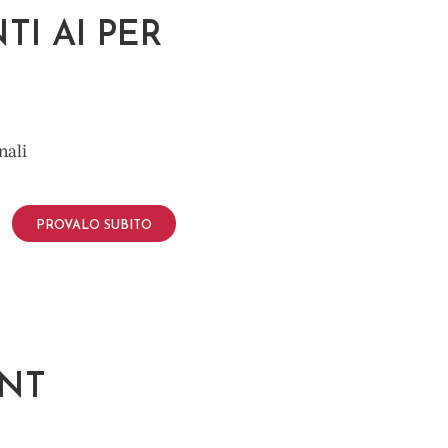
I AI PER
nali
PROVALO SUBITO
NT