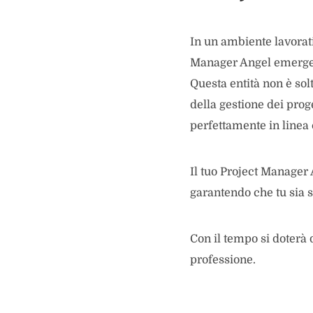
In un ambiente lavorati
Manager Angel emerge c
Questa entità non è sol
della gestione dei prog
perfettamente in linea c
Il tuo Project Manager
garantendo che tu sia s
Con il tempo si doterà
professione.