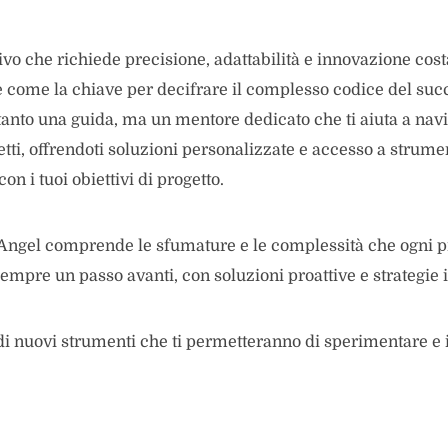
vo che richiede precisione, adattabilità e innovazione costa
ome la chiave per decifrare il complesso codice del succe
tanto una guida, ma un mentore dedicato che ti aiuta a navi
etti, offrendoti soluzioni personalizzate e accesso a strume
on i tuoi obiettivi di progetto.
 Angel comprende le sfumature e le complessità che ogni pr
empre un passo avanti, con soluzioni proattive e strategie 
 di nuovi strumenti che ti permetteranno di sperimentare e 