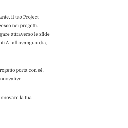
nte, il tuo Project
sso nei progetti.
gare attraverso le sfide
nti AI all’avanguardia,
ogetto porta con sé,
innovative.
innovare la tua