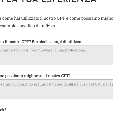
I LA TUA ESPERIENZA
e come hai utilizzato il nostro GPT e come possiamo miglior
esempio specifico di utilizzo.
to il nostro GPT? Fornisci esempi di utilizzo
me possiamo migliorare il nostro GPT?
ack?