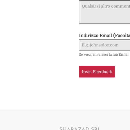
Indirizzo Email (Facolta
Se vuoi, inserisci la tua Email
Invia Feedback
SHARAZAD SRL