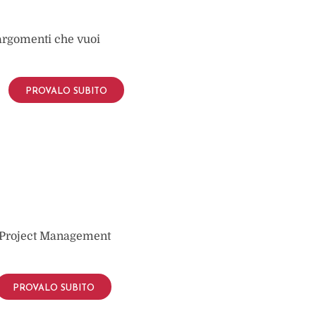
i argomenti che vuoi
PROVALO SUBITO
o Project Management
PROVALO SUBITO